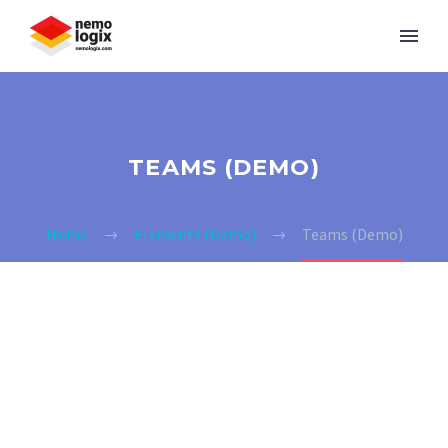
TEAMS (DEMO)
Home
Elements (Demo)
Teams (Demo)