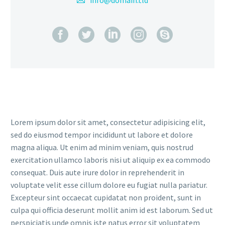
info@domain.tld
Lorem ipsum dolor sit amet, consectetur adipisicing elit,
sed do eiusmod tempor incididunt ut labore et dolore
magna aliqua. Ut enim ad minim veniam, quis nostrud
exercitation ullamco laboris nisi ut aliquip ex ea commodo
consequat. Duis aute irure dolor in reprehenderit in
voluptate velit esse cillum dolore eu fugiat nulla pariatur.
Excepteur sint occaecat cupidatat non proident, sunt in
culpa qui officia deserunt mollit anim id est laborum. Sed ut
perspiciatis unde omnis iste natus error sit voluptatem